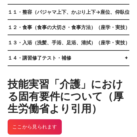
１１・整容（パジャマ上下、かぶり上下→座位、仰臥位）
１２・食事（食事の大切さ・食事方法）（座学・実技）
+
１３・入浴（洗髪、手浴、足浴、清拭）（座学・実技）
+
１４・講習修了テスト・補修
+
技能実習「介護」におけ
る固有要件について（厚
生労働省より引用）
ここから見られます